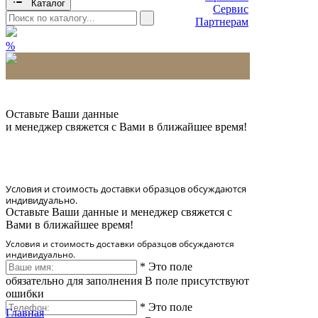
Каталог
Сервис
Партнерам
%
* Количество доставляемых образцов ограничено
в 6 шт.
Оставьте Ваши данные
и менеджер свяжется с Вами в ближайшее время!
Условия и стоимость доставки образцов обсуждаются
индивидуально.
Оставьте Ваши данные и менеджер свяжется с
Вами в ближайшее время!
Условия и стоимость доставки образцов обсуждаются
индивидуально.
*
Это поле
обязательно для заполнения
В поле присутствуют
ошибки
*
Это поле
Главная