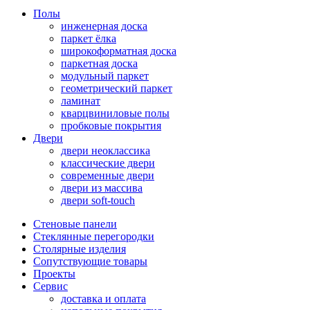
Полы
инженерная доска
паркет ёлка
широкоформатная доска
паркетная доска
модульный паркет
геометрический паркет
ламинат
кварцвиниловые полы
пробковые покрытия
Двери
двери неоклассика
классические двери
современные двери
двери из массива
двери soft-touch
Стеновые панели
Стеклянные перегородки
Столярные изделия
Сопутствующие товары
Проекты
Сервис
доставка и оплата