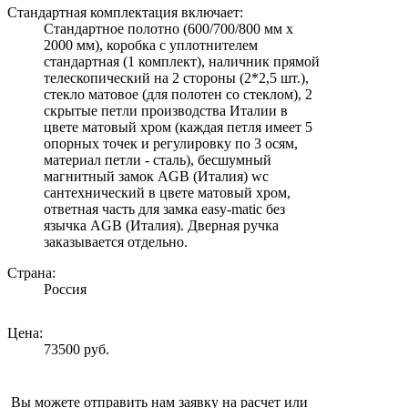
Стандартная комплектация включает:
Стандартное полотно (600/700/800 мм х
2000 мм), коробка с уплотнителем
стандартная (1 комплект), наличник прямой
телескопический на 2 стороны (2*2,5 шт.),
стекло матовое (для полотен со стеклом), 2
скрытые петли производства Италии в
цвете матовый хром (каждая петля имеет 5
опорных точек и регулировку по 3 осям,
материал петли - сталь), бесшумный
магнитный замок AGB (Италия) wc
сантехнический в цвете матовый хром,
ответная часть для замка easy-matic без
язычка AGB (Италия). Дверная ручка
заказывается отдельно.
Страна:
Россия
Цена:
73500 руб.
Вы можете отправить нам заявку на расчет или