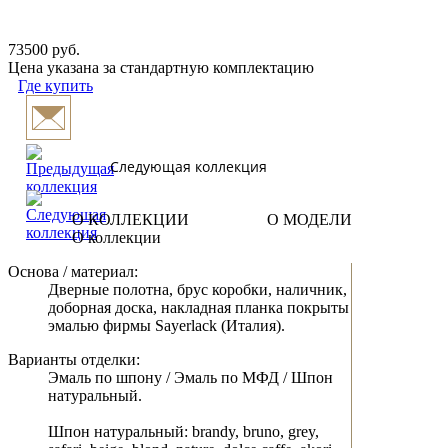
73500 руб.
Цена указана за стандартную комплектацию
Где купить
Следующая коллекция
О КОЛЛЕКЦИИ
О МОДЕЛИ
О коллекции
Основа / материал:
Дверные полотна, брус коробки, наличник,
доборная доска, накладная планка покрыты
эмалью фирмы Sayerlack (Италия).
Варианты отделки:
Эмаль по шпону / Эмаль по МФД / Шпон
натуральный.
Шпон натуральный: brandy, bruno, grey,