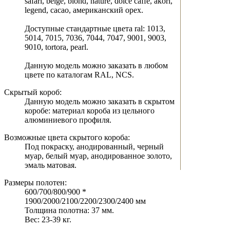
safari, beige, blond, nature, dolce caffe, akori,
legend, cacao, американский орех.
Доступные стандартные цвета ral: 1013,
5014, 7015, 7036, 7044, 7047, 9001, 9003,
9010, tortora, pearl.
Данную модель можно заказать в любом
цвете по каталогам RAL, NCS.
Скрытый короб:
Данную модель можно заказать в скрытом
коробе: материал короба из цельного
алюминиевого профиля.
Возможные цвета скрытого короба:
Под покраску, анодированный, черный
муар, белый муар, анодированное золото,
эмаль матовая.
Размеры полотен:
600/700/800/900 *
1900/2000/2100/2200/2300/2400 мм
Толщина полотна: 37 мм.
Вес: 23-39 кг.