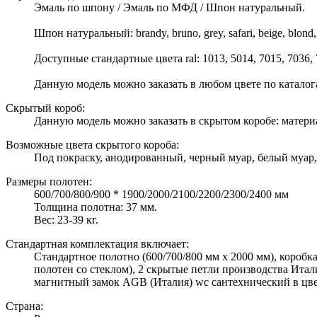
Эмаль по шпону / Эмаль по МФД / Шпон натуральный.
Шпон натуральный: brandy, bruno, grey, safari, beige, blond, 
Доступные стандартные цвета ral: 1013, 5014, 7015, 7036, 70
Данную модель можно заказать в любом цвете по катало
Скрытый короб:
Данную модель можно заказать в скрытом коробе: матери
Возможные цвета скрытого короба:
Под покраску, анодированный, черный муар, белый муар,
Размеры полотен:
600/700/800/900 * 1900/2000/2100/2200/2300/2400 мм
Толщина полотна: 37 мм.
Вес: 23-39 кг.
Стандартная комплектация включает:
Стандартное полотно (600/700/800 мм х 2000 мм), коробка
полотен со стеклом), 2 скрытые петли производства Итал
магнитный замок AGB (Италия) wc сантехнический в цвете
Страна: