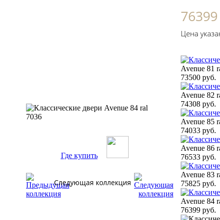
76399
Цена указа
Avenue 81 r
73500 руб.
Avenue 82 r
74308 руб.
Avenue 85 r
74033 руб.
Avenue 86 r
Где купить
76533 руб.
Avenue 83 r
Следующая коллекция
75825 руб.
Avenue 84 r
76399 руб.