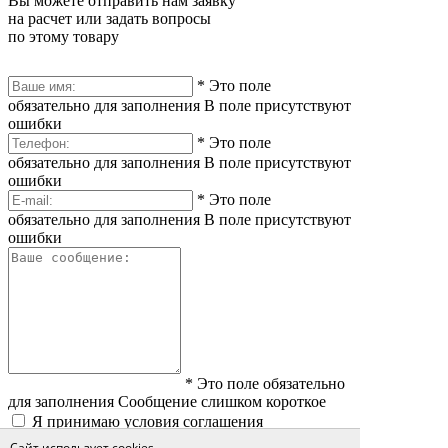
Вы можете отправить нам заявку
на расчет или задать вопросы
по этому товару
*
Это поле
обязательно для заполнения
В поле присутствуют
ошибки
*
Это поле
обязательно для заполнения
В поле присутствуют
ошибки
*
Это поле
обязательно для заполнения
В поле присутствуют
ошибки
*
Это поле обязательно
для заполнения
Сообщение слишком короткое
Я принимаю условия соглашения
политики обработки персональных данных
Сайт использует cookies.