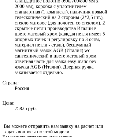
Стандартное полотно (600/700/800 мм х
2000 мм), коробка с уплотнителем
стандартная (1 комплект), наличник прямой
телескопический на 2 стороны (2*2,5 шт.),
стекло матовое (для полотен со стеклом), 2
скрытые петли производства Италии в
цвете матовый хром (каждая петля имеет 5
опорных точек и регулировку по 3 осям,
материал петли - сталь), бесшумный
магнитный замок AGB (Италия) wc
сантехнический в цвете матовый хром,
ответная часть для замка easy-matic без
язычка AGB (Италия). Дверная ручка
заказывается отдельно.
Страна:
Россия
Цена:
75825 руб.
Вы можете отправить нам заявку на расчет или
задать вопросы по этой модели