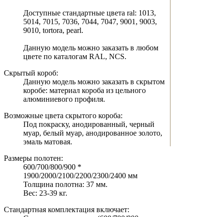
Доступные стандартные цвета ral: 1013,
5014, 7015, 7036, 7044, 7047, 9001, 9003,
9010, tortora, pearl.
Данную модель можно заказать в любом
цвете по каталогам RAL, NCS.
Скрытый короб:
Данную модель можно заказать в скрытом
коробе: материал короба из цельного
алюминиевого профиля.
Возможные цвета скрытого короба:
Под покраску, анодированный, черный
муар, белый муар, анодированное золото,
эмаль матовая.
Размеры полотен:
600/700/800/900 *
1900/2000/2100/2200/2300/2400 мм
Толщина полотна: 37 мм.
Вес: 23-39 кг.
Стандартная комплектация включает: