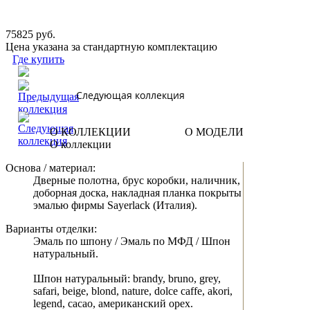
75825 руб.
Цена указана за стандартную комплектацию
Где купить
Следующая коллекция
О КОЛЛЕКЦИИ
О МОДЕЛИ
О коллекции
Основа / материал:
Дверные полотна, брус коробки, наличник,
доборная доска, накладная планка покрыты
эмалью фирмы Sayerlack (Италия).
Варианты отделки:
Эмаль по шпону / Эмаль по МФД / Шпон
натуральный.
Шпон натуральный: brandy, bruno, grey,
safari, beige, blond, nature, dolce caffe, akori,
legend, cacao, американский орех.