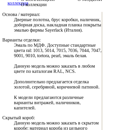
О коллекции
Основа / материал:
Дверные полотна, брус коробки, наличник,
доборная доска, накладная планка покрыты
эмалью фирмы Sayerlack (Италия).
Варианты отделки:
Эмаль по МДФ. Доступные стандартные
цвета ral: 1013, 5014, 7015, 7036, 7044, 7047,
9001, 9010, tortora, pearl, эмаль белая.
Данную модель можно заказать в любом
цвете по каталогам RAL, NCS.
Дополнительно предлагается отделка
золотой, серебряной, коричневой патиной.
К модели предлагаются различные
варианты витражей, наличников,
капителей.
Скрытый короб:
Данную модель можно заказать в скрытом
коробе: материал короба из цельного