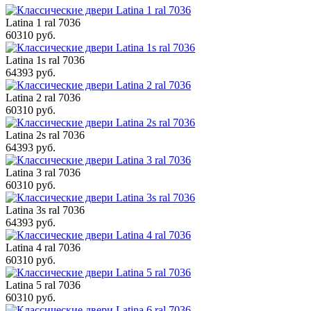
Latina 1 ral 7036
60310 руб.
Latina 1s ral 7036
64393 руб.
Latina 2 ral 7036
60310 руб.
Latina 2s ral 7036
64393 руб.
Latina 3 ral 7036
60310 руб.
Latina 3s ral 7036
64393 руб.
Latina 4 ral 7036
60310 руб.
Latina 5 ral 7036
60310 руб.