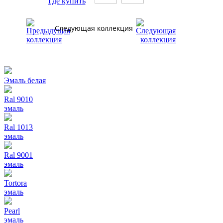
Где купить
Следующая коллекция
Эмаль белая
Ral 9010
эмаль
Ral 1013
эмаль
Ral 9001
эмаль
Tortora
эмаль
Pearl
эмаль