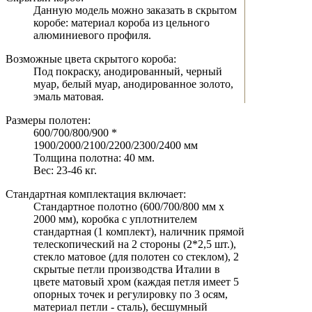
Данную модель можно заказать в скрытом
коробе: материал короба из цельного
алюминиевого профиля.
Возможные цвета скрытого короба:
Под покраску, анодированный, черный
муар, белый муар, анодированное золото,
эмаль матовая.
Размеры полотен:
600/700/800/900 *
1900/2000/2100/2200/2300/2400 мм
Толщина полотна: 40 мм.
Вес: 23-46 кг.
Стандартная комплектация включает:
Стандартное полотно (600/700/800 мм х
2000 мм), коробка с уплотнителем
стандартная (1 комплект), наличник прямой
телескопический на 2 стороны (2*2,5 шт.),
стекло матовое (для полотен со стеклом), 2
скрытые петли производства Италии в
цвете матовый хром (каждая петля имеет 5
опорных точек и регулировку по 3 осям,
материал петли - сталь), бесшумный