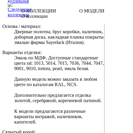
О КОЛЛЕКЦИИ
О МОДЕЛИ
О коллекции
Основа / материал:
Дверные полотна, брус коробки, наличник,
доборная доска, накладная планка покрыты
эмалью фирмы Sayerlack (Италия).
Варианты отделки:
Эмаль по МДФ. Доступные стандартные
цвета ral: 1013, 5014, 7015, 7036, 7044, 7047,
9001, 9010, tortora, pearl, эмаль белая.
Данную модель можно заказать в любом
цвете по каталогам RAL, NCS.
Дополнительно предлагается отделка
золотой, серебряной, коричневой патиной.
К модели предлагаются различные
варианты витражей, наличников,
капителей.
Скрытый короб: