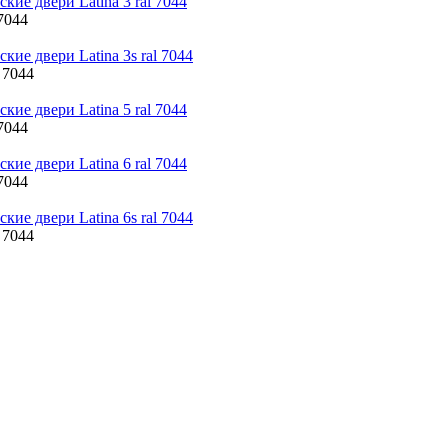
 7044
l 7044
 7044
 7044
l 7044