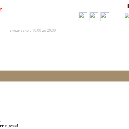
+7 (495) 120-88-73
+7 (495) 120-88-72
Ежедневно с 10:00 до 20:00
.
ее время!