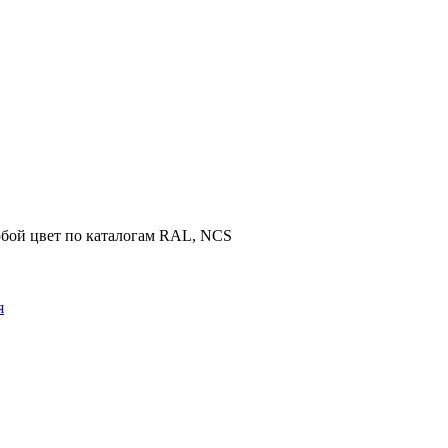
юбой цвет по каталогам RAL, NCS
я