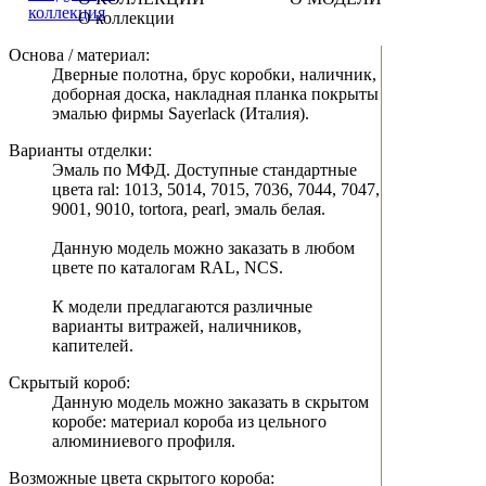
О коллекции
Основа / материал:
Дверные полотна, брус коробки, наличник,
доборная доска, накладная планка покрыты
эмалью фирмы Sayerlack (Италия).
Варианты отделки:
Эмаль по МФД. Доступные стандартные
цвета ral: 1013, 5014, 7015, 7036, 7044, 7047,
9001, 9010, tortora, pearl, эмаль белая.
Данную модель можно заказать в любом
цвете по каталогам RAL, NCS.
К модели предлагаются различные
варианты витражей, наличников,
капителей.
Скрытый короб:
Данную модель можно заказать в скрытом
коробе: материал короба из цельного
алюминиевого профиля.
Возможные цвета скрытого короба: