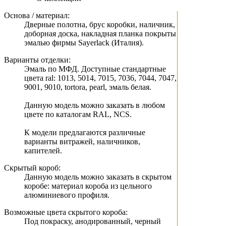
Основа / материал:
Дверные полотна, брус коробки, наличник,
доборная доска, накладная планка покрыты
эмалью фирмы Sayerlack (Италия).
Варианты отделки:
Эмаль по МФД. Доступные стандартные
цвета ral: 1013, 5014, 7015, 7036, 7044, 7047,
9001, 9010, tortora, pearl, эмаль белая.
Данную модель можно заказать в любом
цвете по каталогам RAL, NCS.
К модели предлагаются различные
варианты витражей, наличников,
капителей.
Скрытый короб:
Данную модель можно заказать в скрытом
коробе: материал короба из цельного
алюминиевого профиля.
Возможные цвета скрытого короба:
Под покраску, анодированный, черный