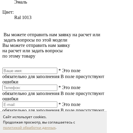
Эмаль
Цвет:
Ral 1013
Вы можете отправить нам заявку на расчет или
задать вопросы по этой модели
Вы можете отправить нам заявку
на расчет или задать вопросы
по этому товару
*
Это поле
обязательно для заполнения
В поле присутствуют
ошибки
*
Это поле
обязательно для заполнения
В поле присутствуют
ошибки
*
Это поле
обязательно для заполнения
В поле присутствуют
ошибки
Сайт использует cookies.
Продолжая просмотр, вы соглашаетесь с
политикой обработки данных
.