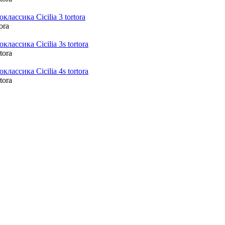
tora
rtora
rtora