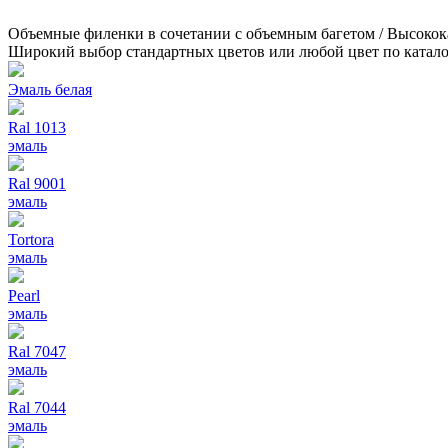
Объемные филенки в сочетании с объемным багетом / Высокок
Широкий выбор стандартных цветов или любой цвет по катал
Эмаль белая
Ral 1013
эмаль
Ral 9001
эмаль
Tortora
эмаль
Pearl
эмаль
Ral 7047
эмаль
Ral 7044
эмаль