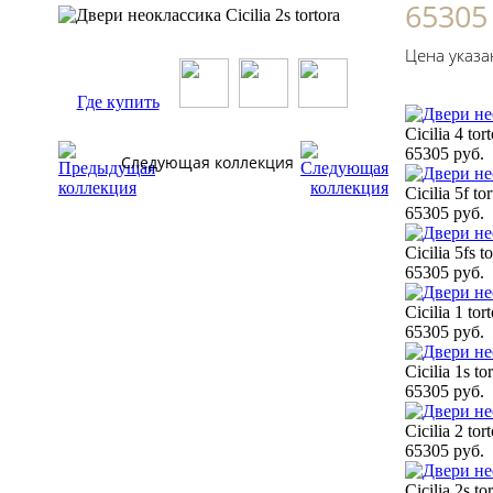
65305
Цена указа
Где купить
Cicilia 4 tor
65305 руб.
Следующая коллекция
Cicilia 5f to
65305 руб.
Cicilia 5fs t
65305 руб.
Cicilia 1 tor
65305 руб.
Cicilia 1s to
65305 руб.
Cicilia 2 tor
65305 руб.
Cicilia 2s to