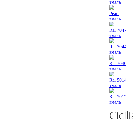
эмаль
Pearl
эмаль
Ral 7047
эмаль
Ral 7044
эмаль
Ral 7036
эмаль
Ral 5014
эмаль
Ral 7015
эмаль
Cicil