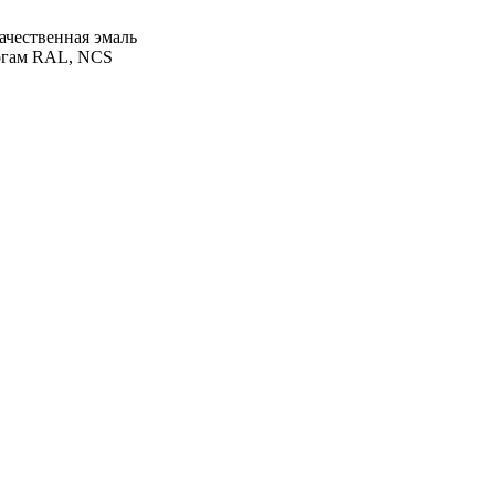
ачественная эмаль
огам RAL, NCS