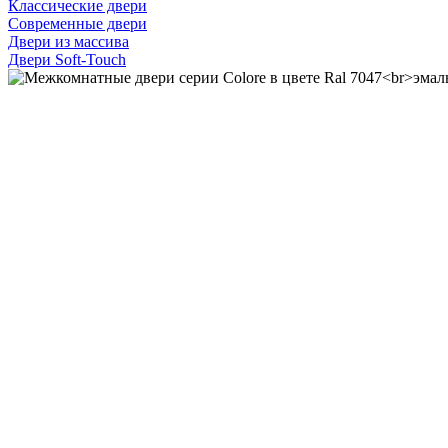
Классические двери
Современные двери
Двери из массива
Двери Soft-Touch