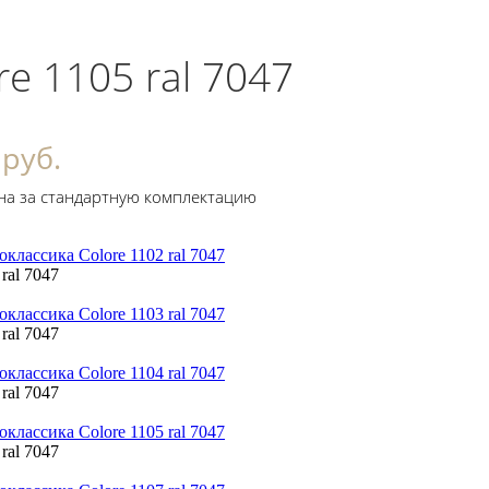
re 1105 ral 7047
 руб.
на за стандартную комплектацию
 ral 7047
 ral 7047
 ral 7047
 ral 7047