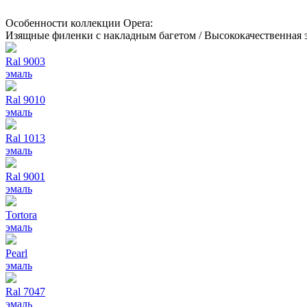
Особенности коллекции Opera:
Изящные филенки с накладным багетом / Высококачественная э
Ral 9003
эмаль
Ral 9010
эмаль
Ral 1013
эмаль
Ral 9001
эмаль
Tortora
эмаль
Pearl
эмаль
Ral 7047
эмаль