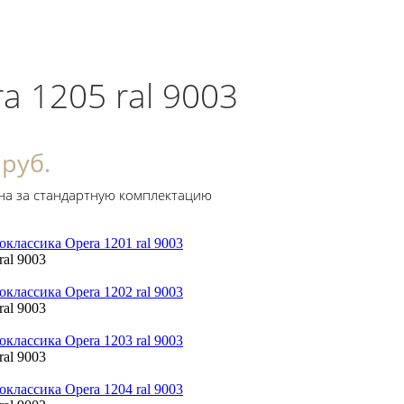
a 1205 ral 9003
 руб.
на за стандартную комплектацию
ral 9003
ral 9003
ral 9003