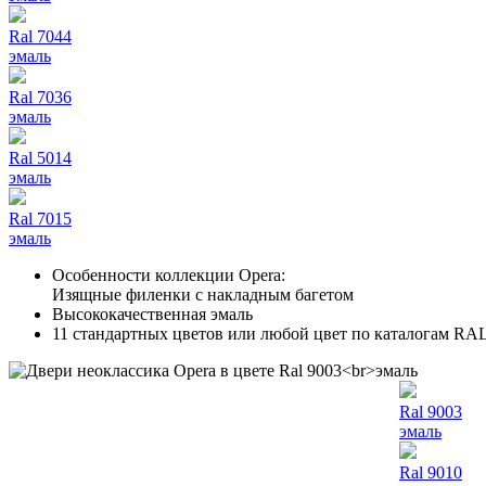
Ral 7044
эмаль
Ral 7036
эмаль
Ral 5014
эмаль
Ral 7015
эмаль
Особенности коллекции Opera:
Изящные филенки с накладным багетом
Высококачественная эмаль
11 стандартных цветов или любой цвет по каталогам RA
Ral 9003
эмаль
Ral 9010