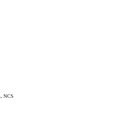
L, NCS