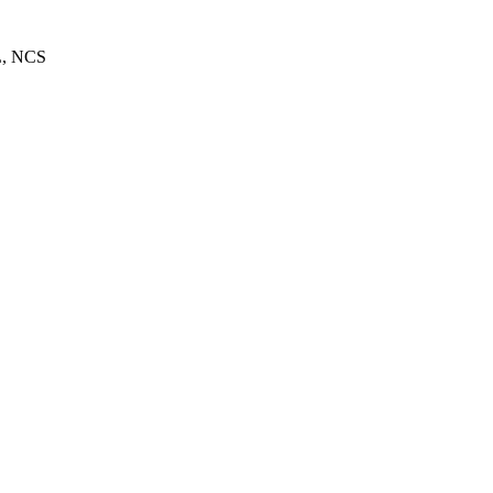
L, NCS