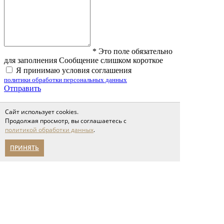
*
Это поле обязательно
для заполнения
Сообщение слишком короткое
Я принимаю условия соглашения
политики обработки персональных данных
Отправить
Сайт использует cookies.
Продолжая просмотр, вы соглашаетесь с
Фотографии клиентов
политикой обработки данных
.
Фотографии клиентов
ПРИНЯТЬ