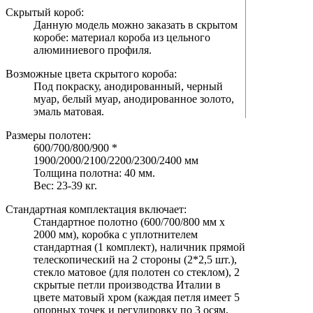
Скрытый короб:
Данную модель можно заказать в скрытом
коробе: материал короба из цельного
алюминиевого профиля.
Возможные цвета скрытого короба:
Под покраску, анодированный, черный
муар, белый муар, анодированное золото,
эмаль матовая.
Размеры полотен:
600/700/800/900 *
1900/2000/2100/2200/2300/2400 мм
Толщина полотна: 40 мм.
Вес: 23-39 кг.
Стандартная комплектация включает:
Стандартное полотно (600/700/800 мм х
2000 мм), коробка с уплотнителем
стандартная (1 комплект), наличник прямой
телескопический на 2 стороны (2*2,5 шт.),
стекло матовое (для полотен со стеклом), 2
скрытые петли производства Италии в
цвете матовый хром (каждая петля имеет 5
опорных точек и регулировку по 3 осям,