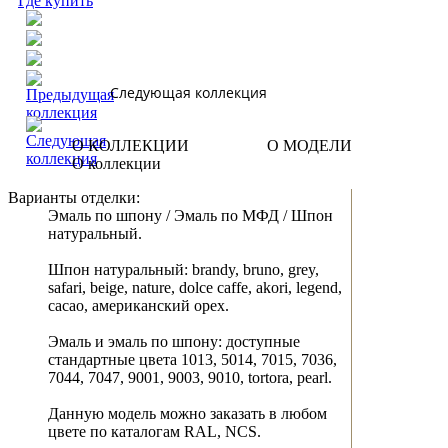
Где купить
Следующая коллекция
О КОЛЛЕКЦИИ
О МОДЕЛИ
О коллекции
Варианты отделки:
Эмаль по шпону / Эмаль по МФД / Шпон
натуральный.
Шпон натуральный: brandy, bruno, grey,
safari, beige, nature, dolce caffe, akori, legend,
cacao, американский орех.
Эмаль и эмаль по шпону: доступные
стандартные цвета 1013, 5014, 7015, 7036,
7044, 7047, 9001, 9003, 9010, tortora, pearl.
Данную модель можно заказать в любом
цвете по каталогам RAL, NCS.