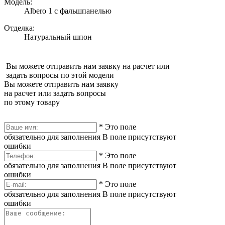
Модель:
Albero 1 с фальшпанелью
Отделка:
Натуральный шпон
Вы можете отправить нам заявку на расчет или
задать вопросы по этой модели
Вы можете отправить нам заявку
на расчет или задать вопросы
по этому товару
*
Это поле
обязательно для заполнения
В поле присутствуют
ошибки
*
Это поле
обязательно для заполнения
В поле присутствуют
ошибки
*
Это поле
обязательно для заполнения
В поле присутствуют
ошибки