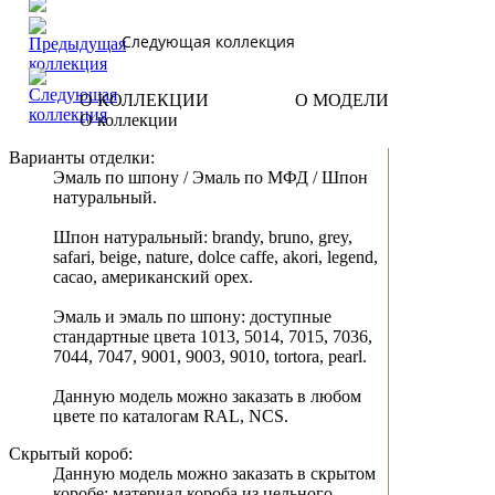
Следующая коллекция
О КОЛЛЕКЦИИ
О МОДЕЛИ
О коллекции
Варианты отделки:
Эмаль по шпону / Эмаль по МФД / Шпон
натуральный.
Шпон натуральный: brandy, bruno, grey,
safari, beige, nature, dolce caffe, akori, legend,
cacao, американский орех.
Эмаль и эмаль по шпону: доступные
стандартные цвета 1013, 5014, 7015, 7036,
7044, 7047, 9001, 9003, 9010, tortora, pearl.
Данную модель можно заказать в любом
цвете по каталогам RAL, NCS.
Скрытый короб:
Данную модель можно заказать в скрытом
коробе: материал короба из цельного