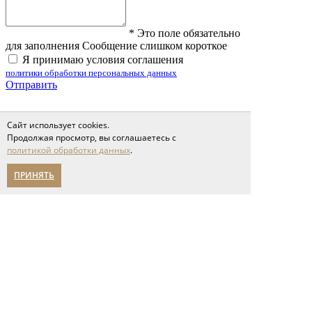
*
Это поле обязательно
для заполнения
Сообщение слишком короткое
Я принимаю условия соглашения
политики обработки персональных данных
Отправить
Сайт использует cookies.
Фотографии клиентов
Продолжая просмотр, вы соглашаетесь с
Фотографии клиентов
политикой обработки данных
.
ПРИНЯТЬ