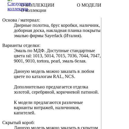
О КОЛЛЕКЦИИ
О МОДЕЛИ
О коллекции
Основа / материал:
Дверные полотна, брус коробки, наличник,
доборная доска, накладная планка покрыты
эмалью фирмы Sayerlack (Италия).
Варианты отделки:
Эмаль по МДФ. Доступные стандартные
цвета ral: 1013, 5014, 7015, 7036, 7044, 7047,
9001, 9010, tortora, pearl, эмаль белая.
Данную модель можно заказать в любом
цвете по каталогам RAL, NCS.
Дополнительно предлагается отделка
золотой, серебряной, коричневой патиной.
К модели предлагаются различные
варианты витражей, наличников,
капителей.
Скрытый короб:
Данную модель можно заказать в скрытом