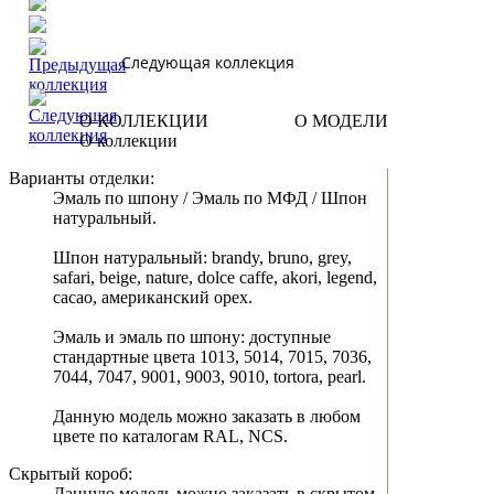
Следующая коллекция
О КОЛЛЕКЦИИ
О МОДЕЛИ
О коллекции
Варианты отделки:
Эмаль по шпону / Эмаль по МФД / Шпон
натуральный.
Шпон натуральный: brandy, bruno, grey,
safari, beige, nature, dolce caffe, akori, legend,
cacao, американский орех.
Эмаль и эмаль по шпону: доступные
стандартные цвета 1013, 5014, 7015, 7036,
7044, 7047, 9001, 9003, 9010, tortora, pearl.
Данную модель можно заказать в любом
цвете по каталогам RAL, NCS.
Скрытый короб:
Данную модель можно заказать в скрытом