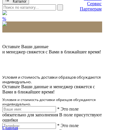
Каталог
Сервис
Партнерам
%
* Количество доставляемых образцов ограничено
в 6 шт.
Оставьте Ваши данные
и менеджер свяжется с Вами в ближайшее время!
Условия и стоимость доставки образцов обсуждаются
индивидуально.
Оставьте Ваши данные и менеджер свяжется с
Вами в ближайшее время!
Условия и стоимость доставки образцов обсуждаются
индивидуально.
*
Это поле
обязательно для заполнения
В поле присутствуют
ошибки
*
Это поле
Главная