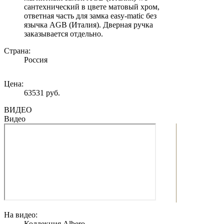
сантехнический в цвете матовый хром,
ответная часть для замка easy-matic без
язычка AGB (Италия). Дверная ручка
заказывается отдельно.
Страна:
Россия
Цена:
63531 руб.
ВИДЕО
Видео
На видео:
Коллекция Albero