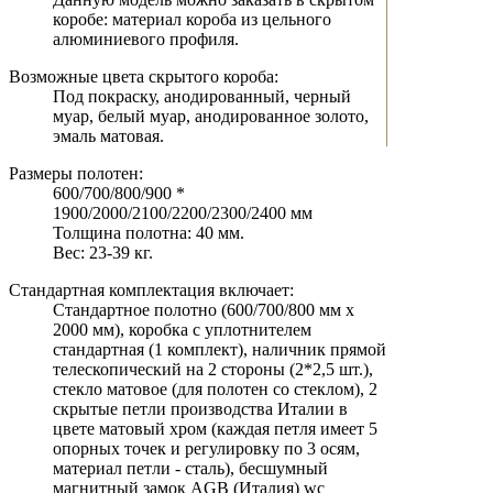
коробе: материал короба из цельного
алюминиевого профиля.
Возможные цвета скрытого короба:
Под покраску, анодированный, черный
муар, белый муар, анодированное золото,
эмаль матовая.
Размеры полотен:
600/700/800/900 *
1900/2000/2100/2200/2300/2400 мм
Толщина полотна: 40 мм.
Вес: 23-39 кг.
Стандартная комплектация включает:
Стандартное полотно (600/700/800 мм х
2000 мм), коробка с уплотнителем
стандартная (1 комплект), наличник прямой
телескопический на 2 стороны (2*2,5 шт.),
стекло матовое (для полотен со стеклом), 2
скрытые петли производства Италии в
цвете матовый хром (каждая петля имеет 5
опорных точек и регулировку по 3 осям,
материал петли - сталь), бесшумный
магнитный замок AGB (Италия) wc