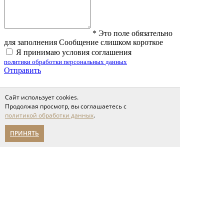
*
Это поле обязательно
для заполнения
Сообщение слишком короткое
Я принимаю условия соглашения
политики обработки персональных данных
Отправить
Сайт использует cookies.
Фотографии клиентов
Продолжая просмотр, вы соглашаетесь с
Фотографии клиентов
политикой обработки данных
.
ПРИНЯТЬ