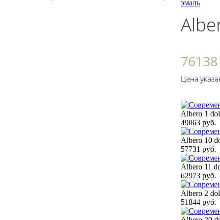
эмаль
Albe
76138
Цена указа
Albero 1 dol
49063 руб.
Albero 10 do
57731 руб.
Albero 11 do
62973 руб.
Albero 2 dol
51844 руб.
Albero 20 do