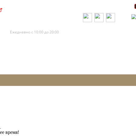
+7 (495) 120-88-73
+7 (495) 120-88-72
Ежедневно с 10:00 до 20:00
.
ее время!