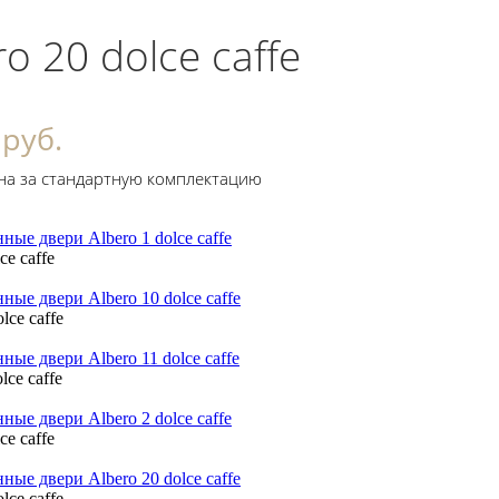
ro 20 dolce caffe
 руб.
на за стандартную комплектацию
ce caffe
lce caffe
lce caffe
ce caffe
lce caffe