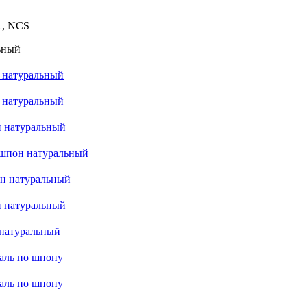
L, NCS
 натуральный
н натуральный
 натуральный
e шпон натуральный
н натуральный
 натуральный
натуральный
маль по шпону
маль по шпону