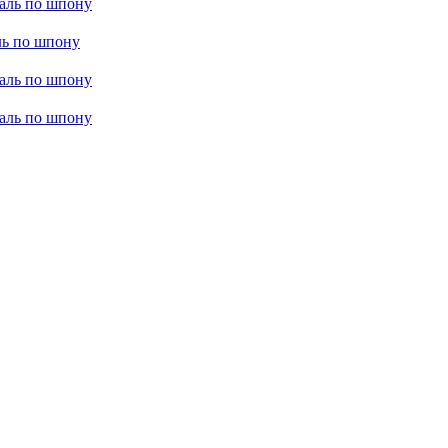
маль по шпону
ль по шпону
маль по шпону
маль по шпону