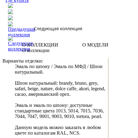
Где купить
Следующая коллекция
О КОЛЛЕКЦИИ
О МОДЕЛИ
О коллекции
Варианты отделки:
Эмаль по шпону / Эмаль по МФД / Шпон
натуральный.
Шпон натуральный: brandy, bruno, grey,
safari, beige, nature, dolce caffe, akori, legend,
cacao, американский орех.
Эмаль и эмаль по шпону: доступные
стандартные цвета 1013, 5014, 7015, 7036,
7044, 7047, 9001, 9003, 9010, tortora, pearl.
Данную модель можно заказать в любом
цвете по каталогам RAL, NCS.