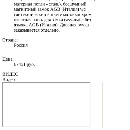
материал петли - сталь), бесшумный
магнитный замок AGB (Италия) wc
сантехнический в цвете матовый хром,
ответная часть для замка easy-matic без
язычка AGB (Италия). Дверная ручка
заказывается отдельно.
Страна:
Россия
Цена:
67451 руб.
ВИДЕО
Видео