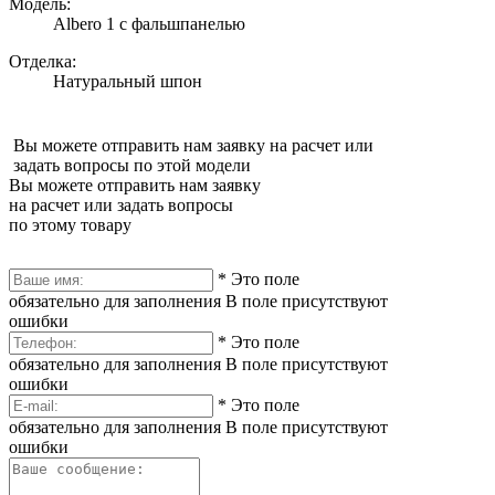
Модель:
Albero 1 с фальшпанелью
Отделка:
Натуральный шпон
Вы можете отправить нам заявку на расчет или
задать вопросы по этой модели
Вы можете отправить нам заявку
на расчет или задать вопросы
по этому товару
*
Это поле
обязательно для заполнения
В поле присутствуют
ошибки
*
Это поле
обязательно для заполнения
В поле присутствуют
ошибки
*
Это поле
обязательно для заполнения
В поле присутствуют
ошибки