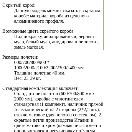
Скрытый короб:
Данную модель можно заказать в скрытом
коробе: материал короба из цельного
алюминиевого профиля.
Возможные цвета скрытого короба:
Под покраску, анодированный, черный
муар, белый муар, анодированное золото,
эмаль матовая.
Размеры полотен:
600/700/800/900 *
1900/2000/2100/2200/2300/2400 мм
Толщина полотна: 40 мм.
Вес: 23-39 кг.
Стандартная комплектация включает:
Стандартное полотно (600/700/800 мм х
2000 мм), коробка с уплотнителем
стандартная (1 комплект), наличник прямой
телескопический на 2 стороны (2*2,5 шт.),
стекло матовое (для полотен со стеклом), 2
скрытые петли производства Италии в
цвете матовый хром (каждая петля имеет 5
опорных точек и регулировку по 3 осям,