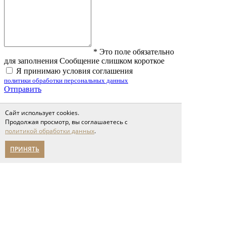
*
Это поле обязательно
для заполнения
Сообщение слишком короткое
Я принимаю условия соглашения
политики обработки персональных данных
Отправить
Сайт использует cookies.
Продолжая просмотр, вы соглашаетесь с
Фотографии клиентов
политикой обработки данных
.
Фотографии клиентов
ПРИНЯТЬ