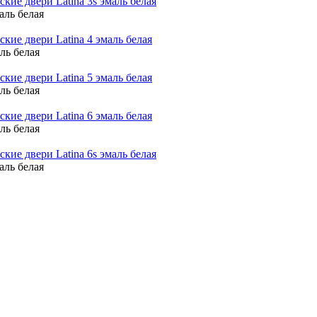
маль белая
аль белая
аль белая
аль белая
маль белая