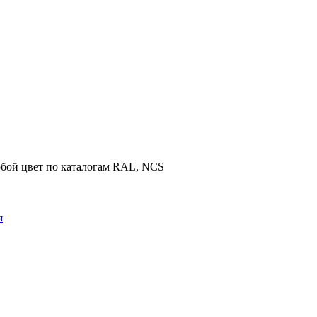
юбой цвет по каталогам RAL, NCS
я