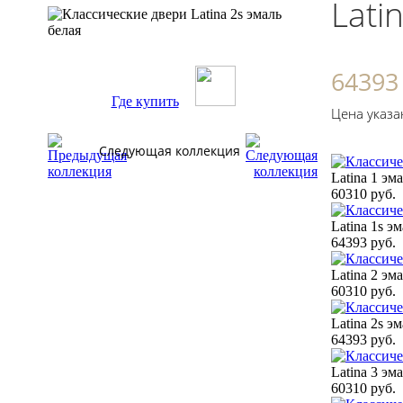
Lati
64393
Где купить
Цена указа
Следующая коллекция
Latina 1 эм
60310 руб.
Latina 1s э
64393 руб.
Latina 2 эм
60310 руб.
Latina 2s э
64393 руб.
Latina 3 эм
60310 руб.