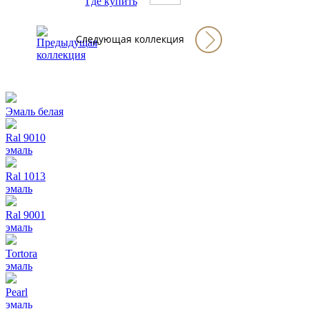
Где купить
Следующая коллекция
Эмаль белая
Ral 9010
эмаль
Ral 1013
эмаль
Ral 9001
эмаль
Tortora
эмаль
Pearl
эмаль