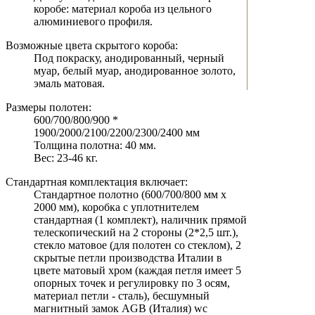
коробе: материал короба из цельного
алюминиевого профиля.
Возможные цвета скрытого короба:
Под покраску, анодированный, черный
муар, белый муар, анодированное золото,
эмаль матовая.
Размеры полотен:
600/700/800/900 *
1900/2000/2100/2200/2300/2400 мм
Толщина полотна: 40 мм.
Вес: 23-46 кг.
Стандартная комплектация включает:
Стандартное полотно (600/700/800 мм х
2000 мм), коробка с уплотнителем
стандартная (1 комплект), наличник прямой
телескопический на 2 стороны (2*2,5 шт.),
стекло матовое (для полотен со стеклом), 2
скрытые петли производства Италии в
цвете матовый хром (каждая петля имеет 5
опорных точек и регулировку по 3 осям,
материал петли - сталь), бесшумный
магнитный замок AGB (Италия) wc