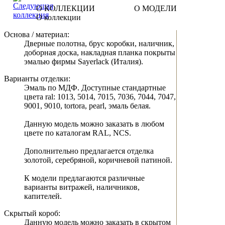
О КОЛЛЕКЦИИ
О МОДЕЛИ
О коллекции
Основа / материал:
Дверные полотна, брус коробки, наличник,
доборная доска, накладная планка покрыты
эмалью фирмы Sayerlack (Италия).
Варианты отделки:
Эмаль по МДФ. Доступные стандартные
цвета ral: 1013, 5014, 7015, 7036, 7044, 7047,
9001, 9010, tortora, pearl, эмаль белая.
Данную модель можно заказать в любом
цвете по каталогам RAL, NCS.
Дополнительно предлагается отделка
золотой, серебряной, коричневой патиной.
К модели предлагаются различные
варианты витражей, наличников,
капителей.
Скрытый короб:
Данную модель можно заказать в скрытом