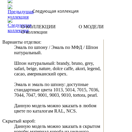
Следующая коллекция
О КОЛЛЕКЦИИ
О МОДЕЛИ
О коллекции
Варианты отделки:
Эмаль по шпону / Эмаль по МФД / Шпон
натуральный.
Шпон натуральный: brandy, bruno, grey,
safari, beige, nature, dolce caffe, akori, legend,
cacao, американский орех.
Эмаль и эмаль по шпону: доступные
стандартные цвета 1013, 5014, 7015, 7036,
7044, 7047, 9001, 9003, 9010, tortora, pearl.
Данную модель можно заказать в любом
цвете по каталогам RAL, NCS.
Скрытый короб:
Данную модель можно заказать в скрытом
коробе: материал короба из цельного