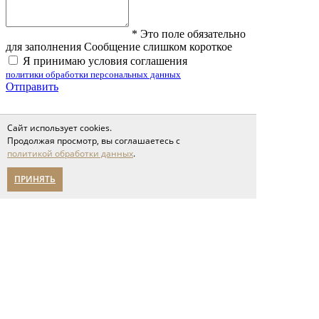
*
Это поле обязательно
для заполнения
Сообщение слишком короткое
Я принимаю условия соглашения
политики обработки персональных данных
Отправить
Сайт использует cookies.
Фотографии клиентов
Продолжая просмотр, вы соглашаетесь с
Фотографии клиентов
политикой обработки данных
.
ПРИНЯТЬ