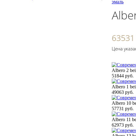
эмаль
Albe
63531
Цена указа
Albero 2 be
51844 руб.
Albero 1 be
49063 руб.
Albero 10 b
57731 руб.
Albero 11 b
62973 руб.
Albero 13 b