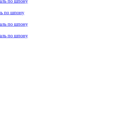
маль по шпону
ль по шпону
маль по шпону
маль по шпону