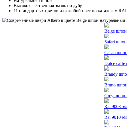
Натуральный шпон
Высококачественная эмаль по дубу
11 стандартных цветов или любой цвет по каталогам RA
Beige шпон
Safari шпо
Cacao шпон
Dolce caff
Brandy шпо
Bruno шпон
Grey шпон 
Ral 9003 э
Ral 9010 э