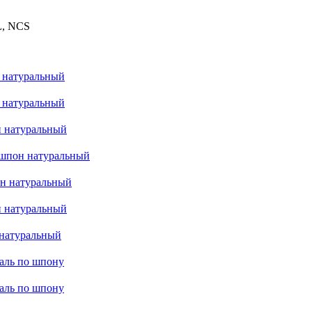
L, NCS
 натуральный
н натуральный
 натуральный
e шпон натуральный
н натуральный
 натуральный
натуральный
маль по шпону
маль по шпону