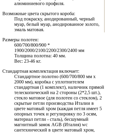
алюминиевого профиля.
Возможные цвета скрытого короба:
Под покраску, анодированный, черный
муар, белый муар, анодированное золото,
эмаль матовая.
Размеры полотен:
600/700/800/900 *
1900/2000/2100/2200/2300/2400 мм
Толщина полотна: 40 мм.
Вес: 23-46 кг.
Стандартная комплектация включает:
Стандартное полотно (600/700/800 мм х
2000 мм), коробка с уплотнителем
стандартная (1 комплект), наличник прямой
телескопический на 2 стороны (2*2,5 шт.),
стекло матовое (для полотен со стеклом), 2
скрытые петли производства Италии в
цвете матовый хром (каждая петля имеет 5
опорных точек и регулировку по 3 осям,
материал петли - сталь), бесшумный
магнитный замок AGB (Италия) wc
сантехнический в цвете матовый хром,