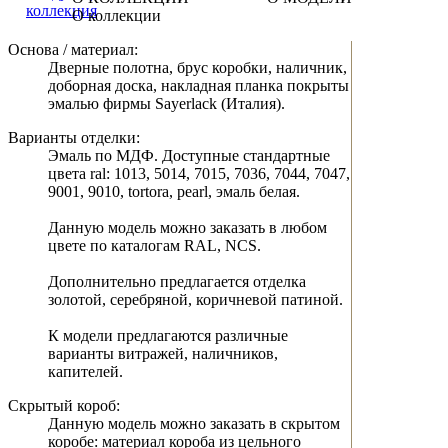
О коллекции
Основа / материал:
Дверные полотна, брус коробки, наличник,
доборная доска, накладная планка покрыты
эмалью фирмы Sayerlack (Италия).
Варианты отделки:
Эмаль по МДФ. Доступные стандартные
цвета ral: 1013, 5014, 7015, 7036, 7044, 7047,
9001, 9010, tortora, pearl, эмаль белая.
Данную модель можно заказать в любом
цвете по каталогам RAL, NCS.
Дополнительно предлагается отделка
золотой, серебряной, коричневой патиной.
К модели предлагаются различные
варианты витражей, наличников,
капителей.
Скрытый короб:
Данную модель можно заказать в скрытом
коробе: материал короба из цельного