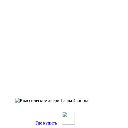
Где купить