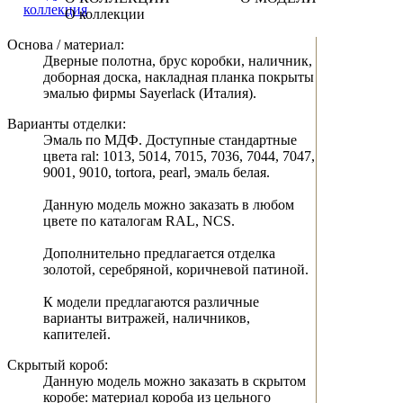
О коллекции
Основа / материал:
Дверные полотна, брус коробки, наличник,
доборная доска, накладная планка покрыты
эмалью фирмы Sayerlack (Италия).
Варианты отделки:
Эмаль по МДФ. Доступные стандартные
цвета ral: 1013, 5014, 7015, 7036, 7044, 7047,
9001, 9010, tortora, pearl, эмаль белая.
Данную модель можно заказать в любом
цвете по каталогам RAL, NCS.
Дополнительно предлагается отделка
золотой, серебряной, коричневой патиной.
К модели предлагаются различные
варианты витражей, наличников,
капителей.
Скрытый короб:
Данную модель можно заказать в скрытом
коробе: материал короба из цельного