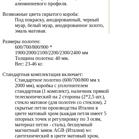
алюминиевого профиля.
Возможные цвета скрытого короба:
Под покраску, анодированный, черный
муар, белый муар, анодированное золото,
эмаль матовая.
Размеры полотен:
600/700/800/900 *
1900/2000/2100/2200/2300/2400 мм
Толщина полотна: 40 мм.
Вес: 23-46 кг.
Стандартная комплектация включает:
Стандартное полотно (600/700/800 мм х
2000 мм), коробка с уплотнителем
стандартная (1 комплект), наличник прямой
телескопический на 2 стороны (2*2,5 шт.),
стекло матовое (для полотен со стеклом), 2
скрытые петли производства Италии в
цвете матовый хром (каждая петля имеет 5
опорных точек и регулировку по 3 осям,
материал петли - сталь), бесшумный
магнитный замок AGB (Италия) wc
сантехнический в цвете матовый хром,