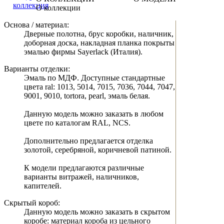
О коллекции
Основа / материал:
Дверные полотна, брус коробки, наличник,
доборная доска, накладная планка покрыты
эмалью фирмы Sayerlack (Италия).
Варианты отделки:
Эмаль по МДФ. Доступные стандартные
цвета ral: 1013, 5014, 7015, 7036, 7044, 7047,
9001, 9010, tortora, pearl, эмаль белая.
Данную модель можно заказать в любом
цвете по каталогам RAL, NCS.
Дополнительно предлагается отделка
золотой, серебряной, коричневой патиной.
К модели предлагаются различные
варианты витражей, наличников,
капителей.
Скрытый короб:
Данную модель можно заказать в скрытом
коробе: материал короба из цельного