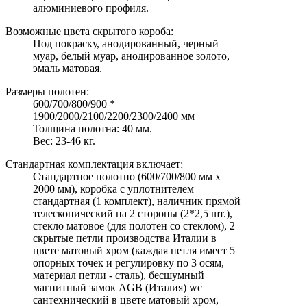
алюминиевого профиля.
Возможные цвета скрытого короба:
Под покраску, анодированный, черный
муар, белый муар, анодированное золото,
эмаль матовая.
Размеры полотен:
600/700/800/900 *
1900/2000/2100/2200/2300/2400 мм
Толщина полотна: 40 мм.
Вес: 23-46 кг.
Стандартная комплектация включает:
Стандартное полотно (600/700/800 мм х
2000 мм), коробка с уплотнителем
стандартная (1 комплект), наличник прямой
телескопический на 2 стороны (2*2,5 шт.),
стекло матовое (для полотен со стеклом), 2
скрытые петли производства Италии в
цвете матовый хром (каждая петля имеет 5
опорных точек и регулировку по 3 осям,
материал петли - сталь), бесшумный
магнитный замок AGB (Италия) wc
сантехнический в цвете матовый хром,